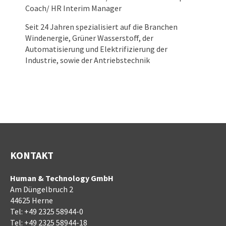
Coach/ HR Interim Manager
Seit 24 Jahren spezialisiert auf die Branchen
Windenergie, Grüner Wasserstoff, der
Automatisierung und Elektrifizierung der
Industrie, sowie der Antriebstechnik
KONTAKT
Human & Technology GmbH
Am Düngelbruch 2
44625 Herne
Tel:
+49 2325 58944-0
Tel:
+49 2325 58944-18