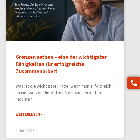
Grenzen setzen – eine der wichtigsten
Fähigkeiten für erfolgreiche
Zusammenarbeit
Was ist die wichtigste Frage, wenn man erfolgreich
im innovativen Umfeld mit Menschen Arbeiten
möchte?
WEITERLESEN »
4. Juni 2026