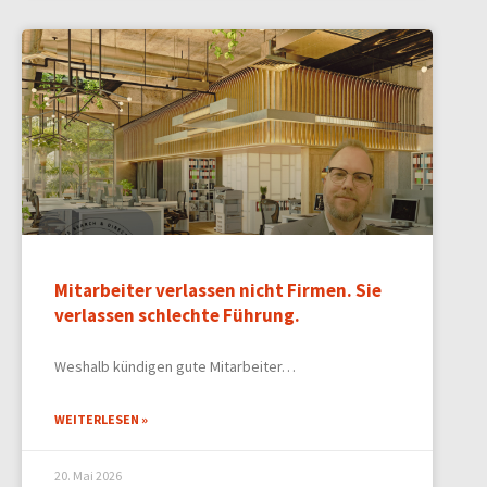
Mitarbeiter verlassen nicht Firmen. Sie
verlassen schlechte Führung.
Weshalb kündigen gute Mitarbeiter…
WEITERLESEN »
20. Mai 2026