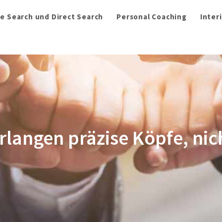
e Search und Direct Search
Personal Coaching
Inter
angen präzise Köpfe, nich