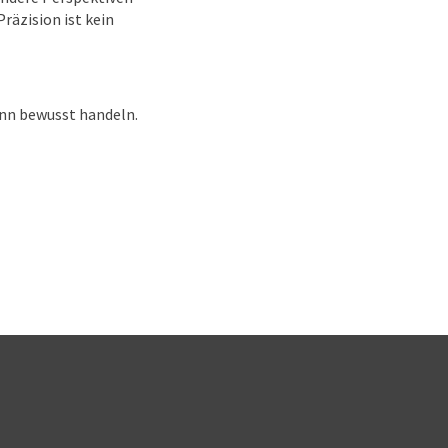
räzision ist kein
ann bewusst handeln.