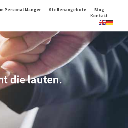
im Personal Manger
Stellenangebote
Blog
Kontakt
t die lauten.