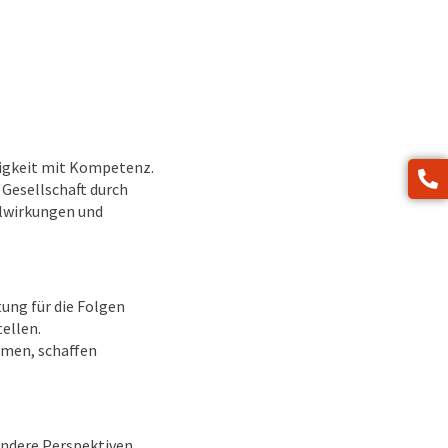
ndigkeit mit Kompetenz.
 Gesellschaft durch
elwirkungen und
ung für die Folgen
ellen.
hmen, schaffen
 andere Perspektiven