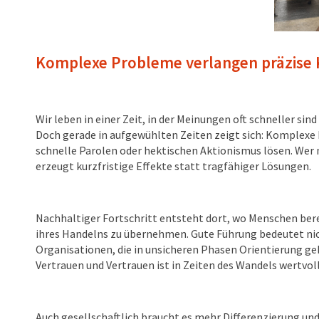
Komplexe Probleme verlangen präzise Kö
Wir leben in einer Zeit, in der Meinungen oft schneller s
Doch gerade in aufgewühlten Zeiten zeigt sich: Komplexe
schnelle Parolen oder hektischen Aktionismus lösen. Wer
erzeugt kurzfristige Effekte statt tragfähiger Lösungen.
Nachhaltiger Fortschritt entsteht dort, wo Menschen be
ihres Handelns zu übernehmen. Gute Führung bedeutet nich
Organisationen, die in unsicheren Phasen Orientierung 
Vertrauen und Vertrauen ist in Zeiten des Wandels wertvoll
Auch gesellschaftlich braucht es mehr Differenzierung un