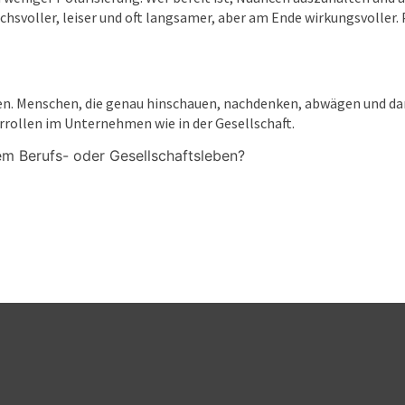
hsvoller, leiser und oft langsamer, aber am Ende wirkungsvoller. P
sten. Menschen, die genau hinschauen, nachdenken, abwägen und d
rrollen im Unternehmen wie in der Gesellschaft.
rem Berufs- oder Gesellschaftsleben?