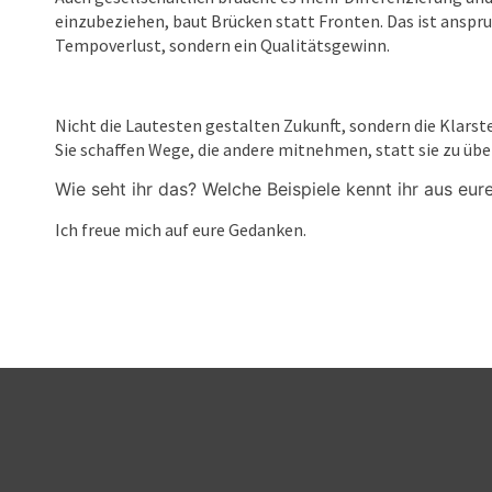
einzubeziehen, baut Brücken statt Fronten. Das ist anspruc
Tempoverlust, sondern ein Qualitätsgewinn.
Nicht die Lautesten gestalten Zukunft, sondern die Klar
Sie schaffen Wege, die andere mitnehmen, statt sie zu übe
Wie seht ihr das? Welche Beispiele kennt ihr aus eu
Ich freue mich auf eure Gedanken.