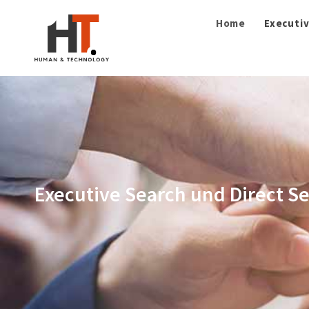
Home
Executiv
Executive Search und Direct S