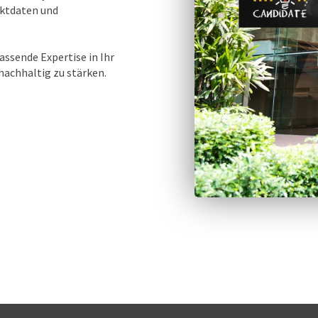
rktdaten und
assende Expertise in Ihr
achhaltig zu stärken.