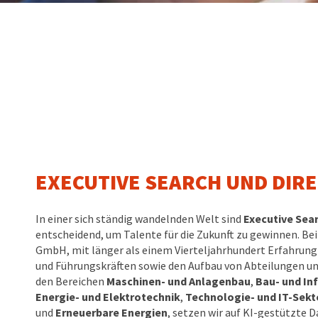
EXECUTIVE SEARCH UND DIR
In einer sich ständig wandelnden Welt sind
Executive Sea
entscheidend, um Talente für die Zukunft zu gewinnen. B
GmbH, mit länger als einem Vierteljahrhundert Erfahrung
und Führungskräften sowie den Aufbau von Abteilungen 
den Bereichen
Maschinen- und Anlagenbau
,
Bau- und In
Energie- und Elektrotechnik
,
Technologie- und IT-Sekt
und
Erneuerbare Energien
, setzen wir auf KI-gestützte 