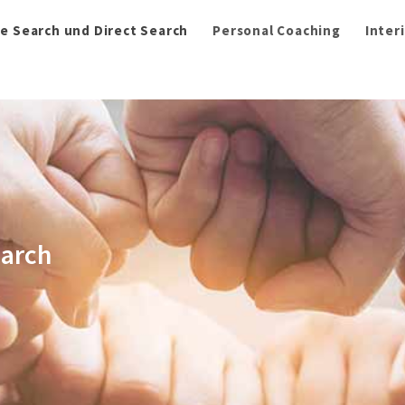
e Search und Direct Search
Personal Coaching
Inter
earch