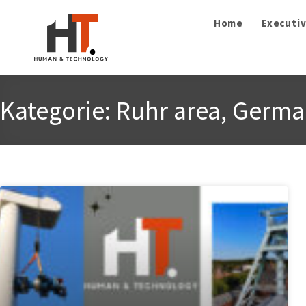
Home
Executiv
Kategorie: Ruhr area, Germ