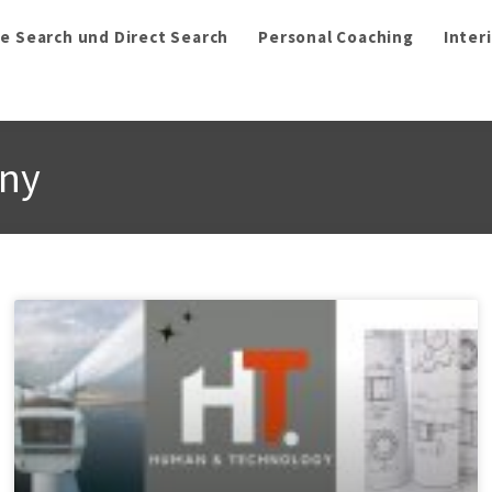
e Search und Direct Search
Personal Coaching
Inter
any