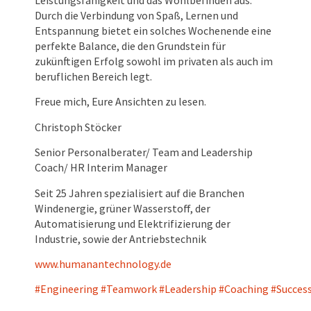
Leistungsfähigkeit und das Wohlbefinden aus.
Durch die Verbindung von Spaß, Lernen und
Entspannung bietet ein solches Wochenende eine
perfekte Balance, die den Grundstein für
zukünftigen Erfolg sowohl im privaten als auch im
beruflichen Bereich legt.
Freue mich, Eure Ansichten zu lesen.
Christoph Stöcker
Senior Personalberater/ Team and Leadership
Coach/ HR Interim Manager
Seit 25 Jahren spezialisiert auf die Branchen
Windenergie, grüner Wasserstoff, der
Automatisierung und Elektrifizierung der
Industrie, sowie der Antriebstechnik
www.humanantechnology.de
#Engineering
#Teamwork
#Leadership
#Coaching
#Succes