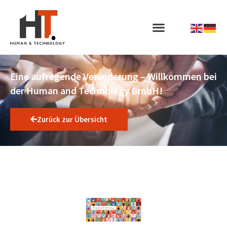
Eine aufregende Veränderung – Willkommen bei
der Human and Technology GmbH!
Zurück zur Übersicht