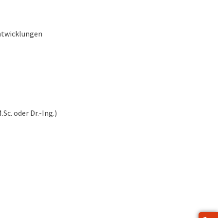
ntwicklungen
c. oder Dr.-Ing.)