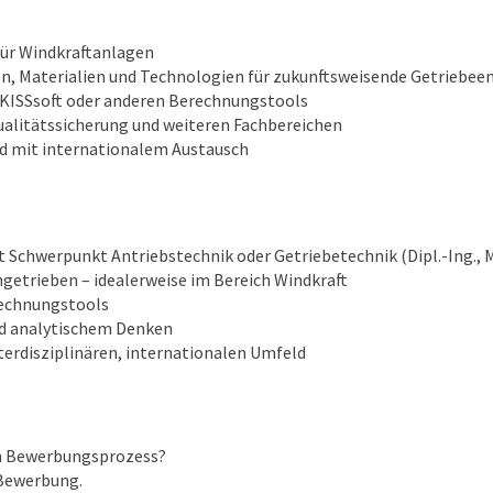
ür Windkraftanlagen
n, Materialien und Technologien für zukunftsweisende Getriebee
KISSsoft oder anderen Berechnungstools
alitätssicherung und weiteren Fachbereichen
d mit internationalem Austausch
chwerpunkt Antriebstechnik oder Getriebetechnik (Dipl.-Ing., M.S
getrieben – idealerweise im Bereich Windkraft
rechnungstools
nd analytischem Denken
erdisziplinären, internationalen Umfeld
um Bewerbungsprozess?
 Bewerbung.