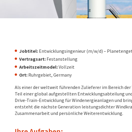
Jobtitel:
Entwicklungsingenieur (m/w/d) – Planetenget
Vertragsart:
Festanstellung
Arbeitszeitmodel:
Vollzeit
Ort:
Ruhrgebiet, Germany
Als einer der weltweit führenden Zulieferer im Bereich de
Teil einer global aufgestellten Entwicklungsabteilung un
Drive-Train-Entwicklung für Windenergieanlagen und brin
entsteht die nächste Generation leistungsdichter Windkra
Zusammenarbeit und persönliche Weiterentwicklung.
Ihre Aufgaben: