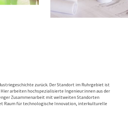
dustriegeschichte zurück. Der Standort im Ruhrgebiet ist
Hier arbeiten hochspezialisierte Ingenieur:innen aus der
In enger Zusammenarbeit mit weltweiten Standorten
t Raum für technologische Innovation, interkulturelle