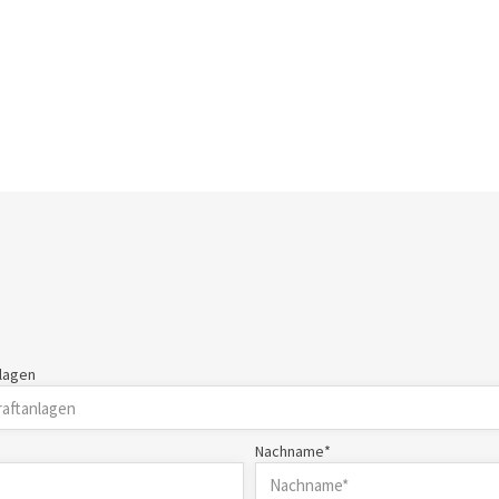
nlagen
Nachname*