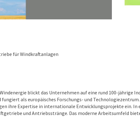
riebe für Windkraftanlagen
r Windenergie blickt das Unternehmen auf eine rund 100-jährige In
d fungiert als europäisches Forschungs- und Technologiezentrum. 
gen ihre Expertise in internationale Entwicklungsprojekte ein. 
ftgetriebe und Antriebsstränge. Das moderne Arbeitsumfeld biete