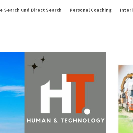
e Search und Direct Search
Personal Coaching
Inter