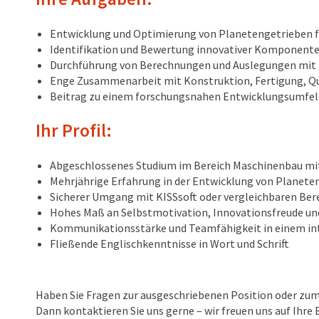
Entwicklung und Optimierung von Planetengetrieben f
Identifikation und Bewertung innovativer Komponente
Durchführung von Berechnungen und Auslegungen mit 
Enge Zusammenarbeit mit Konstruktion, Fertigung, Qu
Beitrag zu einem forschungsnahen Entwicklungsumfel
Ihr Profil:
Abgeschlossenes Studium im Bereich Maschinenbau mit S
Mehrjährige Erfahrung in der Entwicklung von Planeten
Sicherer Umgang mit KISSsoft oder vergleichbaren Be
Hohes Maß an Selbstmotivation, Innovationsfreude u
Kommunikationsstärke und Teamfähigkeit in einem int
Fließende Englischkenntnisse in Wort und Schrift
Haben Sie Fragen zur ausgeschriebenen Position oder z
Dann kontaktieren Sie uns gerne – wir freuen uns auf Ihre