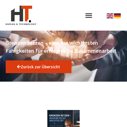
Grenzen setzen – eine der wichtigsten
Fähigkeiten für erfolgreiche Zusammenarbeit
Zurück zur Übersicht