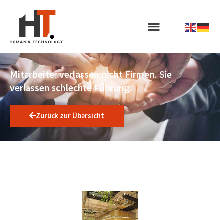
Mitarbeiter verlassen nicht Firmen. Sie
verlassen schlechte Führung.
Zurück zur Übersicht