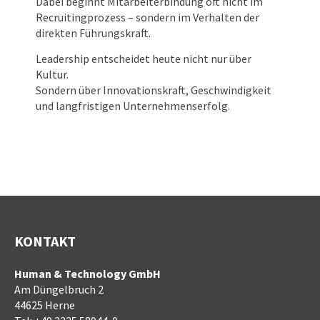
Dabei beginnt Mitarbeiterbindung oft nicht im
Recruitingprozess – sondern im Verhalten der
direkten Führungskraft.
Leadership entscheidet heute nicht nur über
Kultur.
Sondern über Innovationskraft, Geschwindigkeit
und langfristigen Unternehmenserfolg.
KONTAKT
Human & Technology GmbH
Am Düngelbruch 2
44625 Herne