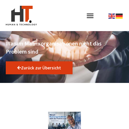
Warum Matrixorganisationen nicht das
Problem sind
Zurück zur Übersicht