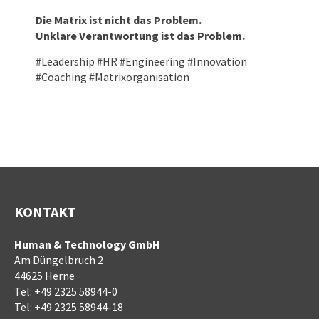
Die Matrix ist nicht das Problem.
Unklare Verantwortung ist das Problem.
#Leadership #HR #Engineering #Innovation
#Coaching #Matrixorganisation
KONTAKT
Human & Technology GmbH
Am Düngelbruch 2
44625 Herne
Tel:
+49 2325 58944-0
Tel:
+49 2325 58944-18