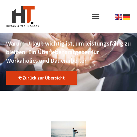
Warum Urlaub wichtig ist, um leistungsfähig zu
bleiben: Ein Überlebensratgeber für
Workaholics und Dauerarbeiter
Zurück zur Übersicht