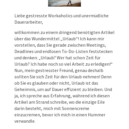
Liebe gestresste Workaholics und unermüdliche
Dauerarbeiter,
willkommen zu einem dringend benötigten Artikel
über das Wundermittel „Urlaub“! Ich kann mir
vorstellen, dass Sie gerade zwischen Meetings,
Deadlines und endlosen To-Do-Listen feststecken
und denken: „Urlaub? Wer hat schon Zeit für
Urlaub? Ich habe noch so viel Arbeit zu erledigen!“
Nun, mein gestresster Freund, genau deshalb
sollten Sie sich Zeit für den Urlaub nehmen! Denn
ob Sie es glauben oder nicht, Urlaub ist das
Geheimnis, um auf Dauer effizient zu bleiben. Und
ja, ich spreche aus Erfahrung, während ich diesen
Artikel am Strand schreibe, wo die einzige Eile
darin besteht, mich mit Sonnencreme
einzucremen, bevor ich mich in einen Hummer
verwandle.