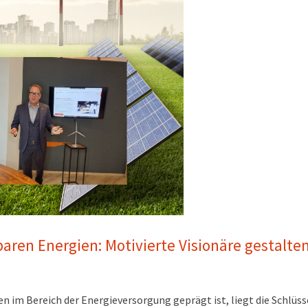
baren Energien: Motivierte Visionäre gestalte
n im Bereich der Energieversorgung geprägt ist, liegt die Schlüss