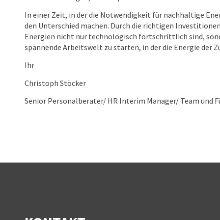
In einer Zeit, in der die Notwendigkeit für nachhaltige En
den Unterschied machen. Durch die richtigen Investitionen
Energien nicht nur technologisch fortschrittlich sind, son
spannende Arbeitswelt zu starten, in der die Energie der 
Ihr
Christoph Stöcker
Senior Personalberater/ HR Interim Manager/ Team und F