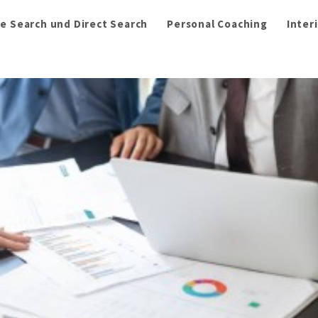
e Search und Direct Search
Personal Coaching
Inter