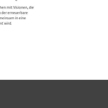
hen mit Visionen, die
n der erneuerbare
emeinsam in eine
mt wird.