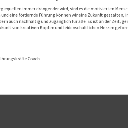
ergiequellen immer drängender wird, sind es die motivierten Mensc
 und eine fördernde Führung können wir eine Zukunft gestalten, i
dern auch nachhaltig und zugänglich für alle. Es ist an der Zeit, g
Zukunft von kreativen Köpfen und leidenschaftlichen Herzen gefor
ührungskräfte Coach