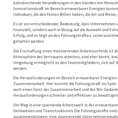
bahnbrechende Veränderungen in den Händen von Menschen 
Innovationskraft im Bereich erneuerbarer Energien kommt
Individuen, die den festen Willen haben, die Art und Weise
Es ist von entscheidender Bedeutung, dass Unternehmen un
finanziell, sondern auch in Bezug auf die Auswahl und Ent
Erfolg, und es liegt an den Führungskräften, sicherzustell
gehalten werden.
Die Erschaffung eines motivierenden Arbeitsumfelds ist da
Atmosphäre des Vertrauens arbeiten, sind eher bereit, kre
Umgebung ermöglicht es den Teammitgliedern, sich auf i
werden.
Die Herausforderungen im Bereich erneuerbarer Energien 
Zusammenarbeit. Hier kommt die Führungskraft ins Spiel. 
auch einen Geist der Zusammenarbeit und des Wir-Gedanke
Herausforderungen schneller und effektiver zu bewältigen
Der Weg in eine spannende Arbeitswelt in der erneuerbare
Denkweisen und Teamstrukturen. Die Führungskräfte sind 
zusammenbringen, eine inspirierende Unternehmenskultu