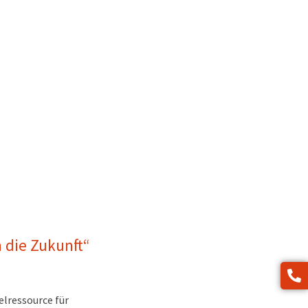
n die Zukunft“
elressource für